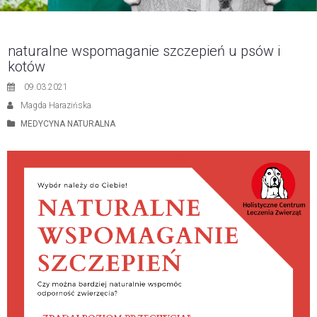
naturalne wspomaganie szczepień u psów i
kotów
09.03.2021
Magda Harazińska
MEDYCYNA NATURALNA