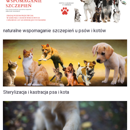
naturalne wspomaganie szczepień u psów i kotów
Sterylizacja i kastracja psa i kota