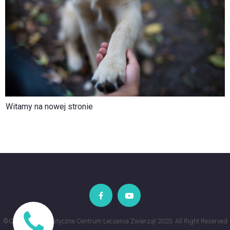
Witamy na nowej stronie


©Copyright | Holistyczne Centrum Leczenia Zwierząt 2020.
All Right Reserved