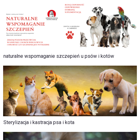
naturalne wspomaganie szczepień u psów i kotów
Sterylizacja i kastracja psa i kota