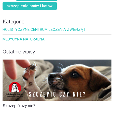
szczepienia psów i kotów
Kategorie
HOLISTYCZYNE CENTRUM LECZENIA ZWIERZĄT
MEDYCYNA NATURALNA
Ostatnie wpisy
Szczepić czy nie?